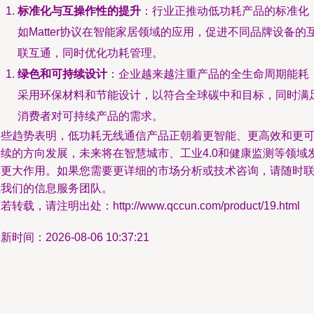
标准化与互操作性的提升
：行业正推动低功耗产品的标准化
如Matter协议在智能家居领域的应用，促进不同品牌设备的
联互通，同时优化功耗管理。
绿色和可持续设计
：企业越来越注重产品的全生命周期能耗
采用环保材料和节能设计，以符合全球碳中和目标，同时满
消费者对可持续产品的需求。
这些趋势表明，低功耗无线通信产品正朝着更智能、更高效和更
持续的方向发展，未来将在智慧城市、工业4.0和健康监测等领域
挥更大作用。如果您需要更详细的市场分析或技术咨询，请随时
系我们的信息服务团队。
若转载，请注明出处：http://www.qccun.com/product/19.html
新时间：2026-08-06 10:37:21