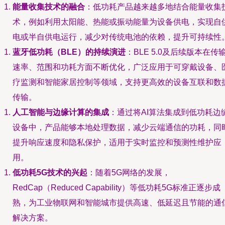
能量收集技术的融合
：低功耗产品越来越多地结合能量收集
术，例如利用太阳能、热能或振动能量为设备供电，实现自
电或半自供电运行，减少对传统电池的依赖，提升可持续性
蓝牙低功耗（BLE）的持续演进
：BLE 5.0及后续版本在传
速率、范围和功耗方面不断优化，广泛应用于可穿戴设备、
疗监测和智能家居控制等领域，支持更高效的设备互联和数
传输。
人工智能与边缘计算的集成
：通过将AI算法集成到低功耗边
设备中，产品能够本地处理数据，减少云端通信的功耗，同
提升响应速度和隐私保护，适用于实时监控和预测性维护应
用。
低功耗5G技术的兴起
：随着5G网络的发展，
RedCap（Reduced Capability）等低功耗5G标准正逐步成
熟，为工业物联网和智能城市提供高速、低延迟且节能的通
解决方案。