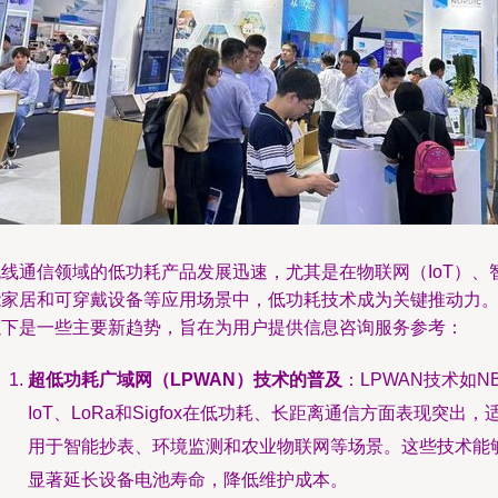
无线通信领域的低功耗产品发展迅速，尤其是在物联网（IoT）、
能家居和可穿戴设备等应用场景中，低功耗技术成为关键推动力
以下是一些主要新趋势，旨在为用户提供信息咨询服务参考：
超低功耗广域网（LPWAN）技术的普及
：LPWAN技术如NB
IoT、LoRa和Sigfox在低功耗、长距离通信方面表现突出，
用于智能抄表、环境监测和农业物联网等场景。这些技术能
显著延长设备电池寿命，降低维护成本。