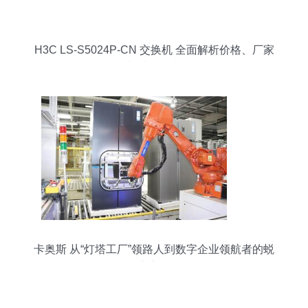
H3C LS-S5024P-CN 交换机 全面解析价格、厂家
与选购指南
卡奥斯 从“灯塔工厂”领路人到数字企业领航者的蜕
变之路